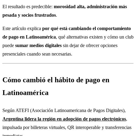
El resultado es predecible:
morosidad alta, administración más
pesada y socios frustrados
.
Este artículo explica
por qué está cambiando el comportamiento
de pago en Latinoamérica
, qué alternativas existen y cómo un club
puede
sumar medios digitales
sin dejar de ofrecer opciones
presenciales cuando sean necesarias.
Cómo cambió el hábito de pago en
Latinoamérica
Según ATEFI (Asociación Latinoamericana de Pagos Digitales),
Argentina lidera la región en adopción de pagos electrónicos
,
impulsada por billeteras virtuales, QR interoperable y transferencias
inmediatas.