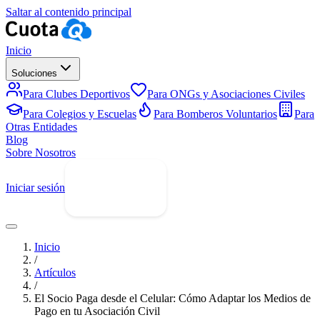
Saltar al contenido principal
Inicio
Soluciones
Para Clubes Deportivos
Para ONGs y Asociaciones Civiles
Para Colegios y Escuelas
Para Bomberos Voluntarios
Para
Otras Entidades
Blog
Sobre Nosotros
Iniciar sesión
Prueba Gratis
Inicio
/
Artículos
/
El Socio Paga desde el Celular: Cómo Adaptar los Medios de
Pago en tu Asociación Civil