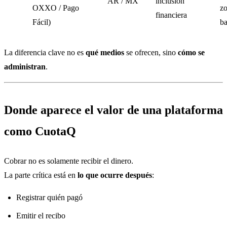
AR / MX
inclusión
OXXO / Pago
zo
financiera
Fácil)
ba
La diferencia clave no es
qué medios
se ofrecen, sino
cómo se
administran
.
Donde aparece el valor de una plataforma
como CuotaQ
Cobrar no es solamente recibir el dinero.
La parte crítica está en
lo que ocurre después
:
Registrar quién pagó
Emitir el recibo