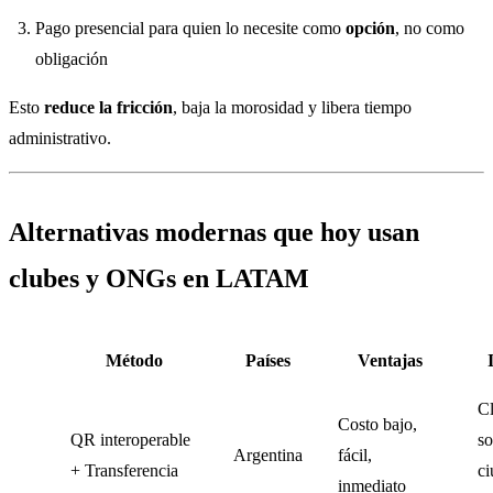
Pago presencial para quien lo necesite como
opción
, no como
obligación
Esto
reduce la fricción
, baja la morosidad y libera tiempo
administrativo.
Alternativas modernas que hoy usan
clubes y ONGs en LATAM
Método
Países
Ventajas
C
Costo bajo,
QR interoperable
so
Argentina
fácil,
+ Transferencia
ci
inmediato