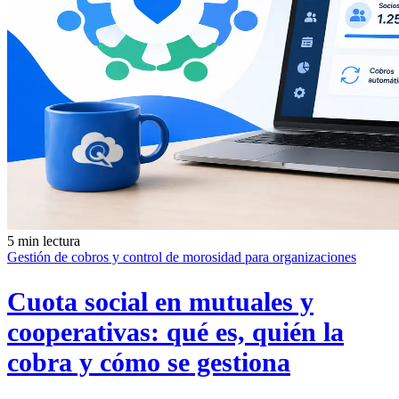
5 min lectura
Gestión de cobros y control de morosidad para organizaciones
Cuota social en mutuales y
cooperativas: qué es, quién la
cobra y cómo se gestiona