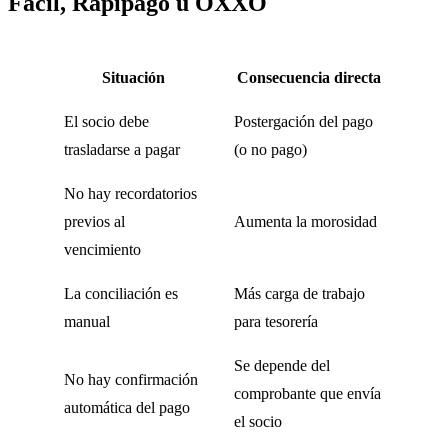
Fácil, Rapipago u OXXO
Situación
Consecuencia directa
El socio debe
Postergación del pago
trasladarse a pagar
(o no pago)
No hay recordatorios
previos al
Aumenta la morosidad
vencimiento
La conciliación es
Más carga de trabajo
manual
para tesorería
Se depende del
No hay confirmación
comprobante que envía
automática del pago
el socio