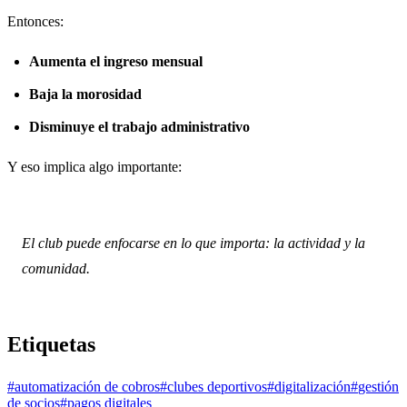
Entonces:
Aumenta el ingreso mensual
Baja la morosidad
Disminuye el trabajo administrativo
Y eso implica algo importante:
El club puede enfocarse en lo que importa: la actividad y la
comunidad.
Etiquetas
#
automatización de cobros
#
clubes deportivos
#
digitalización
#
gestión
de socios
#
pagos digitales