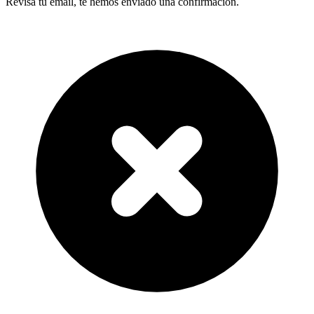
Revisa tu email, te hemos enviado una confirmación.