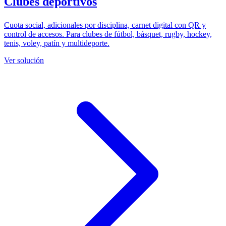
Clubes deportivos
Cuota social, adicionales por disciplina, carnet digital con QR y
control de accesos. Para clubes de fútbol, básquet, rugby, hockey,
tenis, voley, patín y multideporte.
Ver solución