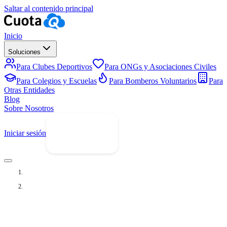
Saltar al contenido principal
Inicio
Soluciones
Para Clubes Deportivos
Para ONGs y Asociaciones Civiles
Para Colegios y Escuelas
Para Bomberos Voluntarios
Para
Otras Entidades
Blog
Sobre Nosotros
Iniciar sesión
Prueba Gratis
Inicio
Soluciones