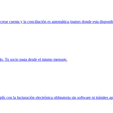
crear cuenta y la conciliación es automática (paises donde esta disponib
ido. Tu socio paga desde el mismo mensaje.
 con la facturación electrónica obligatoria sin software ni trámites ap