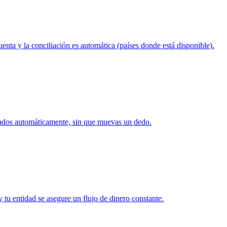
uenta y la conciliación es automática (países donde está disponible).
ados automáticamente, sin que muevas un dedo.
tu entidad se asegure un flujo de dinero constante.