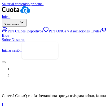
Saltar al contenido principal
Inicio
Soluciones
Para Clubes Deportivos
Para ONGs y Asociaciones Civiles
Blog
Sobre Nosotros
Iniciar sesión
Prueba Gratis
Inicio
Integraciones
Conectá CuotaQ con las herramientas que ya usás para cobrar, facturar