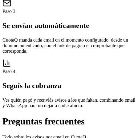
Paso
3
Se envían automáticamente
CuotaQ manda cada email en el momento configurado, desde un
dominio autenticado, con el link de pago o el comprobante que
corresponda.
Paso
4
Seguís la cobranza
Ves quién pagó y reenviás avisos a los que faltan, combinando email
y WhatsApp para no dejar a nadie afuera.
Preguntas frecuentes
Todo sobre los avisos por email en CuotaQ