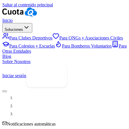
Saltar al contenido principal
Inicio
Soluciones
Para Clubes Deportivos
Para ONGs y Asociaciones Civiles
Para Colegios y Escuelas
Para Bomberos Voluntarios
Para
Otras Entidades
Blog
Sobre Nosotros
Iniciar sesión
Prueba Gratis
Inicio
Integraciones
Email
Notificaciones automáticas