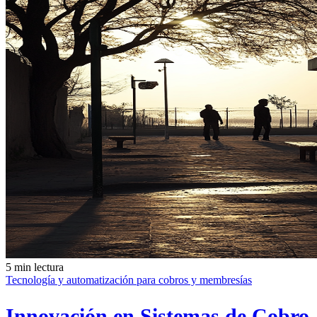
5 min lectura
Tecnología y automatización para cobros y membresías
Innovación en Sistemas de Cobro