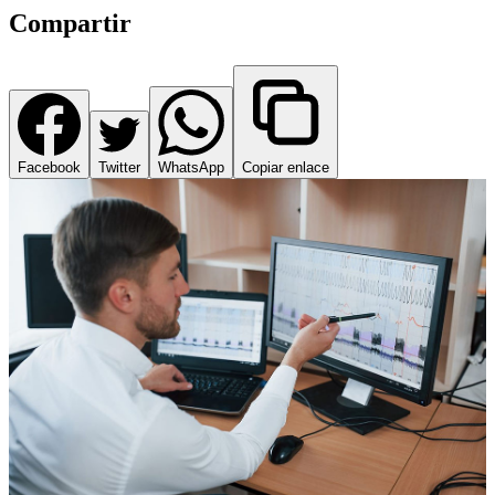
Compartir
Facebook
Twitter
WhatsApp
Copiar enlace