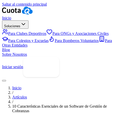
Saltar al contenido principal
Inicio
Soluciones
Para Clubes Deportivos
Para ONGs y Asociaciones Civiles
Para Colegios y Escuelas
Para Bomberos Voluntarios
Para
Otras Entidades
Blog
Sobre Nosotros
Iniciar sesión
Prueba Gratis
Inicio
/
Artículos
/
10 Características Esenciales de un Software de Gestión de
Cobranzas