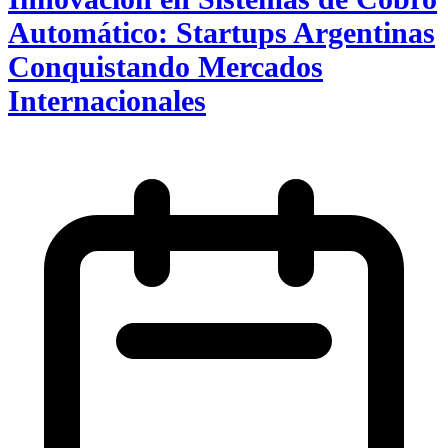
Automático: Startups Argentinas
Conquistando Mercados
Internacionales