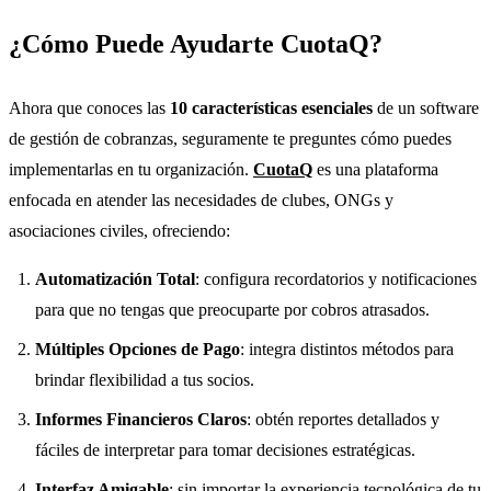
¿Cómo Puede Ayudarte CuotaQ?
Ahora que conoces las
10 características esenciales
de un software
de gestión de cobranzas, seguramente te preguntes cómo puedes
implementarlas en tu organización.
CuotaQ
es una plataforma
enfocada en atender las necesidades de clubes, ONGs y
asociaciones civiles, ofreciendo:
Automatizaci
ón Total
: configura recordatorios y notificaciones
para que no tengas que preocuparte por cobros atrasados.
Múltiples Opciones de Pago
: integra distintos métodos para
brindar flexibilidad a tus socios.
Informes Financieros Claros
: obtén reportes detallados y
fáciles de interpretar para tomar decisiones estratégicas.
Interfaz Amigable
: sin importar la experiencia tecnológica de tu