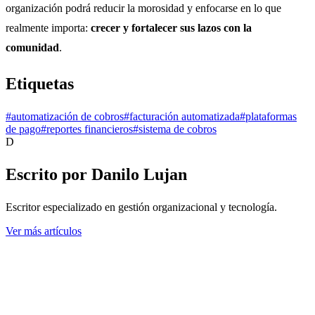
organización podrá reducir la morosidad y enfocarse en lo que
realmente importa:
crecer y fortalecer sus lazos con la
comunidad
.
Etiquetas
#
automatización de cobros
#
facturación automatizada
#
plataformas
de pago
#
reportes financieros
#
sistema de cobros
D
Escrito por
Danilo Lujan
Escritor especializado en gestión organizacional y tecnología.
Ver más artículos