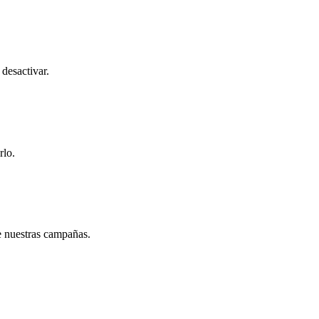
desactivar.
rlo.
de nuestras campañas.