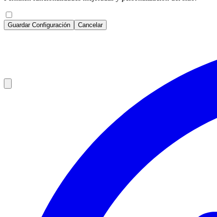
Guardar Configuración
Cancelar