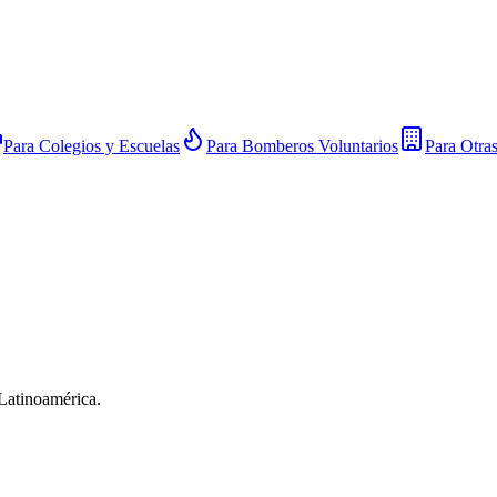
Para Colegios y Escuelas
Para Bomberos Voluntarios
Para Otra
 Latinoamérica.