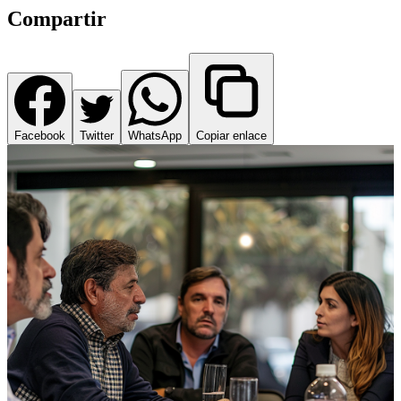
Compartir
Facebook
Twitter
WhatsApp
Copiar enlace