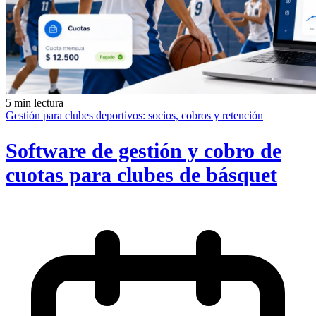
5 min lectura
Gestión para clubes deportivos: socios, cobros y retención
Software de gestión y cobro de
cuotas para clubes de básquet