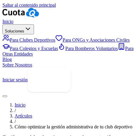
Saltar al contenido principal
Inicio
Soluciones
Para Clubes Deportivos
Para ONGs y Asociaciones Civiles
Para Colegios y Escuelas
Para Bomberos Voluntarios
Para
Otras Entidades
Blog
Sobre Nosotros
Iniciar sesión
Prueba Gratis
Inicio
/
Artículos
/
Cómo optimizar la gestión administrativa de tu club deportivo