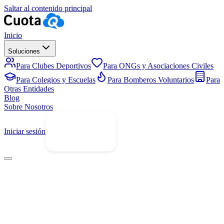
Saltar al contenido principal
Inicio
Soluciones
Para Clubes Deportivos
Para ONGs y Asociaciones Civiles
Para Colegios y Escuelas
Para Bomberos Voluntarios
Para
Otras Entidades
Blog
Sobre Nosotros
Iniciar sesión
Prueba Gratis