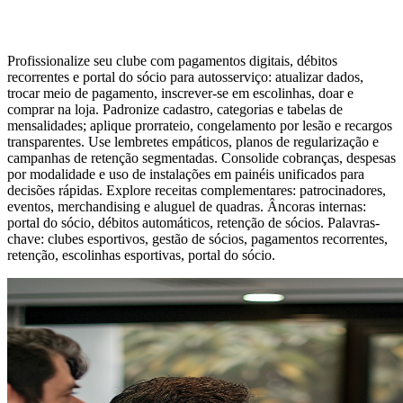
Profissionalize seu clube com pagamentos digitais, débitos
recorrentes e portal do sócio para autosserviço: atualizar dados,
trocar meio de pagamento, inscrever-se em escolinhas, doar e
comprar na loja. Padronize cadastro, categorias e tabelas de
mensalidades; aplique prorrateio, congelamento por lesão e recargos
transparentes. Use lembretes empáticos, planos de regularização e
campanhas de retenção segmentadas. Consolide cobranças, despesas
por modalidade e uso de instalações em painéis unificados para
decisões rápidas. Explore receitas complementares: patrocinadores,
eventos, merchandising e aluguel de quadras. Âncoras internas:
portal do sócio, débitos automáticos, retenção de sócios. Palavras-
chave: clubes esportivos, gestão de sócios, pagamentos recorrentes,
retenção, escolinhas esportivas, portal do sócio.