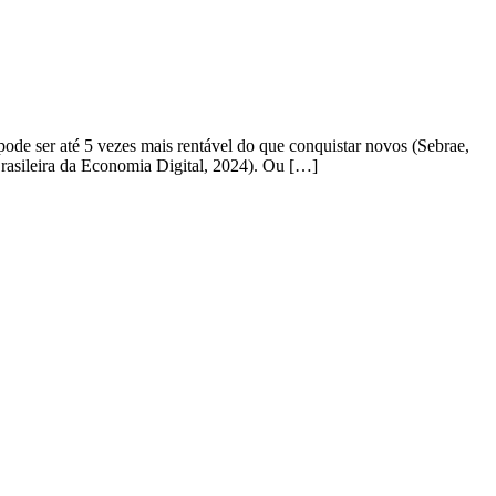
ode ser até 5 vezes mais rentável do que conquistar novos (Sebrae,
Brasileira da Economia Digital, 2024). Ou […]