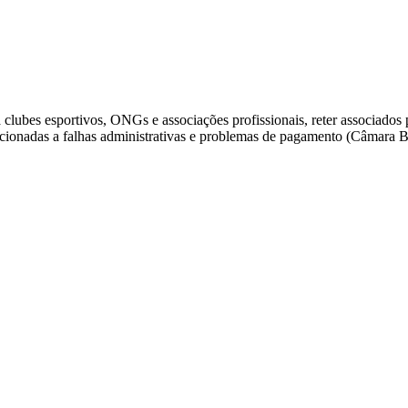
ubes esportivos, ONGs e associações profissionais, reter associados p
lacionadas a falhas administrativas e problemas de pagamento (Câmara 