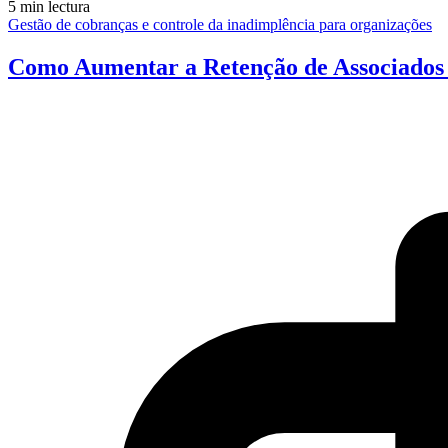
5 min lectura
Gestão de cobranças e controle da inadimplência para organizações
Como Aumentar a Retenção de Associados