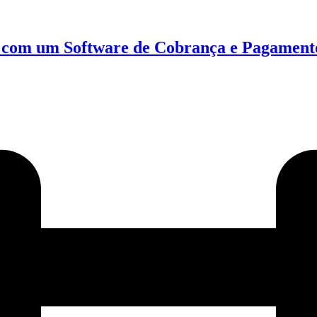
 com um Software de Cobrança e Pagament