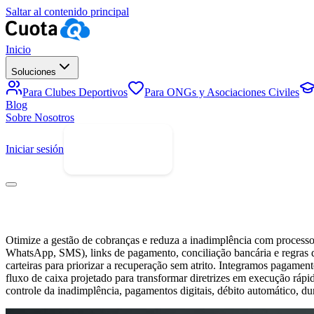
Saltar al contenido principal
Inicio
Soluciones
Para Clubes Deportivos
Para ONGs y Asociaciones Civiles
Blog
Sobre Nosotros
Iniciar sesión
Prueba Gratis
Otimize a gestão de cobranças e reduza a inadimplência com processo
WhatsApp, SMS), links de pagamento, conciliação bancária e regras 
carteiras para priorizar a recuperação sem atrito. Integramos pagamento
fluxo de caixa projetado para transformar diretrizes em execução rápi
controle da inadimplência, pagamentos digitais, débito automático, 