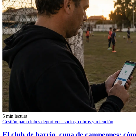
5 min lectura
Gestión para clubes deportivos: socios, cobros y retención
El club de barrio, cuna de campeones: cómo