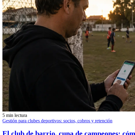
5 min lectura
Gestión para clubes deportivos: socios, cobros y retención
El club de barrio, cuna de campeones: cómo