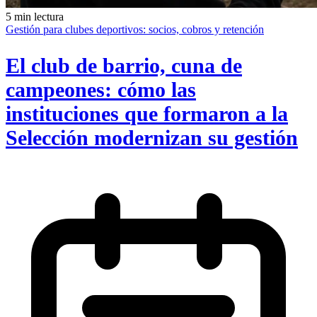
5 min lectura
Gestión para clubes deportivos: socios, cobros y retención
El club de barrio, cuna de
campeones: cómo las
instituciones que formaron a la
Selección modernizan su gestión