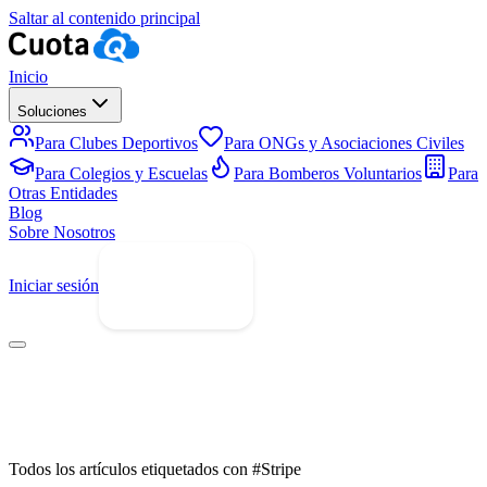
Saltar al contenido principal
Inicio
Soluciones
Para Clubes Deportivos
Para ONGs y Asociaciones Civiles
Para Colegios y Escuelas
Para Bomberos Voluntarios
Para
Otras Entidades
Blog
Sobre Nosotros
Iniciar sesión
Prueba Gratis
Todos los artículos etiquetados con #Stripe