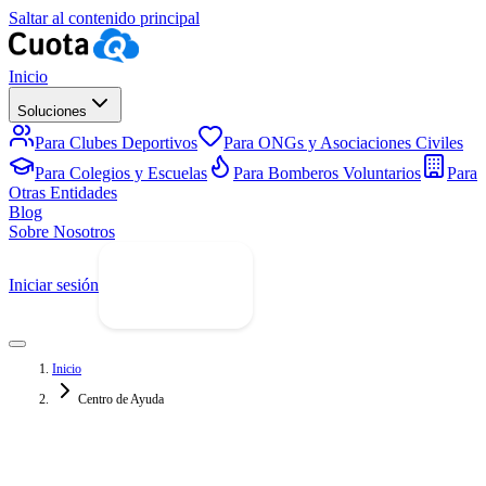
Saltar al contenido principal
Inicio
Soluciones
Para Clubes Deportivos
Para ONGs y Asociaciones Civiles
Para Colegios y Escuelas
Para Bomberos Voluntarios
Para
Otras Entidades
Blog
Sobre Nosotros
Iniciar sesión
Prueba Gratis
Inicio
Centro de Ayuda