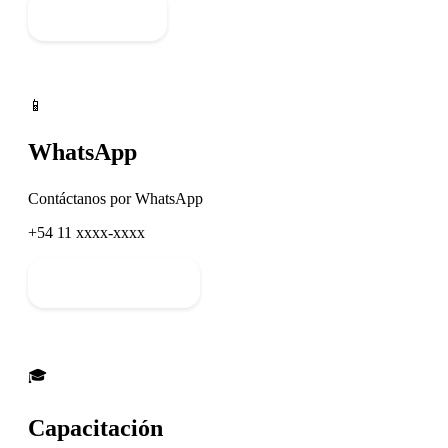
Enviar email
📱
WhatsApp
Contáctanos por WhatsApp
+54 11 xxxx-xxxx
Escribir mensaje
🎓
Capacitación