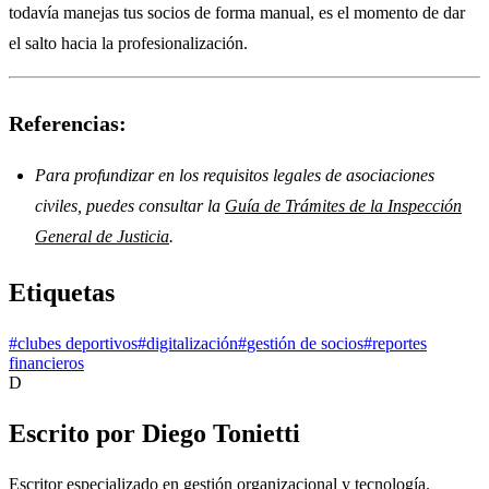
todavía manejas tus socios de forma manual, es el momento de dar
el salto hacia la profesionalización.
Referencias:
Para profundizar en los requisitos legales de asociaciones
civiles, puedes consultar la
Guía de Trámites de la Inspección
General de Justicia
.
Etiquetas
#
clubes deportivos
#
digitalización
#
gestión de socios
#
reportes
financieros
D
Escrito por
Diego Tonietti
Escritor especializado en gestión organizacional y tecnología.