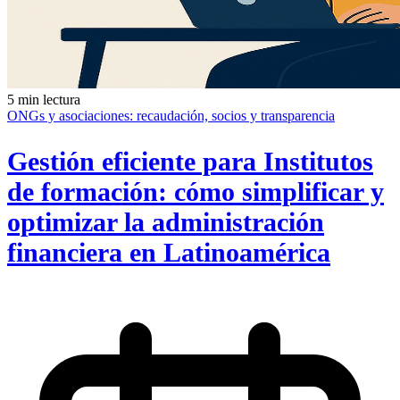
5 min lectura
ONGs y asociaciones: recaudación, socios y transparencia
Gestión eficiente para Institutos
de formación: cómo simplificar y
optimizar la administración
financiera en Latinoamérica