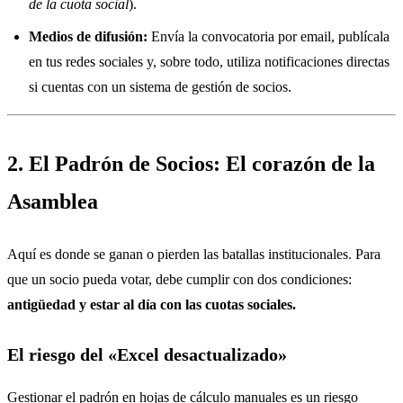
de la cuota social
).
Medios de difusión:
Envía la convocatoria por email, publícala
en tus redes sociales y, sobre todo, utiliza notificaciones directas
si cuentas con un sistema de gestión de socios.
2. El Padrón de Socios: El corazón de la
Asamblea
Aquí es donde se ganan o pierden las batallas institucionales. Para
que un socio pueda votar, debe cumplir con dos condiciones:
antigüedad y estar al día con las cuotas sociales.
El riesgo del «Excel desactualizado»
Gestionar el padrón en hojas de cálculo manuales es un riesgo