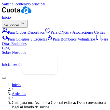
Saltar al contenido principal
Inicio
Soluciones
Para Clubes Deportivos
Para ONGs y Asociaciones Civiles
Para Colegios y Escuelas
Para Bomberos Voluntarios
Para
Otras Entidades
Blog
Sobre Nosotros
Iniciar sesión
Prueba Gratis
Inicio
/
Artículos
/
Guía para una Asamblea General exitosa: De la convocatoria
legal al listado de socios